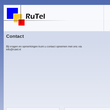
Contact
Bij vragen en opmerkingen kunt u contact opnemen met ons via
info@rutel.nl